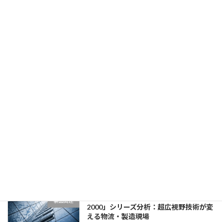
キーエンスの「ハッピーコール」戦略：
営業・マーケティング
顧客満足と営業管理を両立する革新的フ
ォローシステム
2025年8月1日
キーエンスのASIST（営業支援システ
営業・マーケティング
ム）とその活用法：データドリブン営業
の先駆者
2025年8月1日
キーエンスのWebマーケティング戦略：
営業・マーケティング
ホワイトペーパーとメルマガによるリー
ドナーチャリングの仕組み
2025年8月1日
キーエンス1D/2Dコードリーダ「SR-
製品関連
2000」シリーズ分析：超広視野技術が変
える物流・製造現場